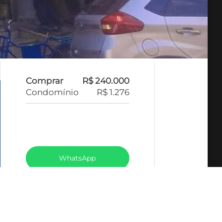
Comprar
R$ 240.000
Condomínio
R$ 1.276
VEJA TODOS MEUS IMÓVEIS
(369)
WhatsApp
LIGAR
FALE COM O CORRETOR