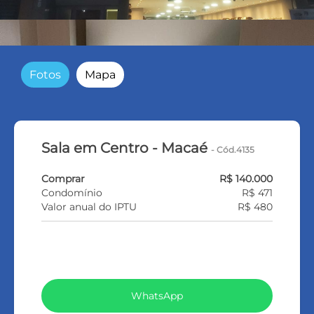
Fotos
Mapa
Sala em Centro - Macaé
- Cód.4135
Comprar
R$ 140.000
Condomínio
R$ 471
Valor anual do IPTU
R$ 480
VEJA TODOS MEUS IMÓVEIS (369)
WhatsApp