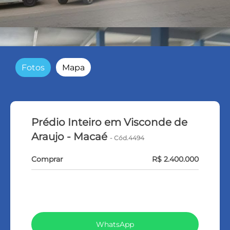
Fotos
Mapa
Prédio Inteiro em Visconde de
Araujo - Macaé
- Cód.4494
Comprar
R$ 2.400.000
VEJA TODOS MEUS IMÓVEIS (367)
WhatsApp