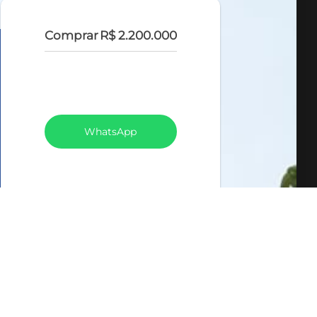
Comprar
R$ 2.200.000
VEJA TODOS MEUS
IMÓVEIS (369)
WhatsApp
LIGAR
FALE COM O CORRETOR
AGENDAR UMA VISITA