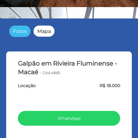
Fotos
Mapa
Galpão em Rivieira Fluminense -
Macaé
- Cód.4865
Locação
R$ 18.000
VEJA TODOS MEUS IMÓVEIS (369)
WhatsApp
LIGAR