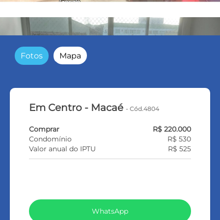
Fotos
Mapa
Em Centro - Macaé
- Cód.4804
Comprar
R$ 220.000
Condomínio
R$ 530
Valor anual do IPTU
R$ 525
VEJA TODOS MEUS IMÓVEIS (367)
WhatsApp