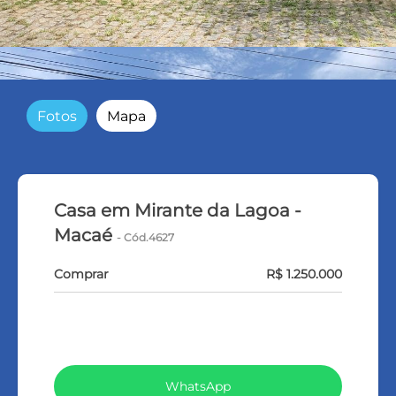
Fotos
Mapa
Casa em Mirante da Lagoa -
Macaé
- Cód.4627
Comprar
R$ 1.250.000
VEJA TODOS MEUS IMÓVEIS (369)
WhatsApp