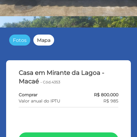
Fotos
Mapa
Casa em Mirante da Lagoa -
Macaé
- Cód.4353
Comprar
R$ 800.000
Valor anual do IPTU
R$ 985
VEJA TODOS MEUS IMÓVEIS (370)