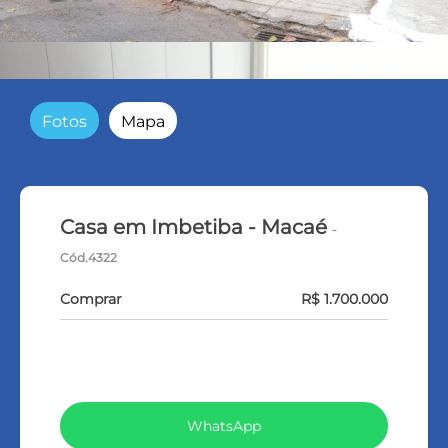
Fotos
Mapa
Casa em Imbetiba - Macaé
-
Cód.4322
Comprar
R$ 1.700.000
VEJA TODOS MEUS IMÓVEIS (369)
WhatsApp