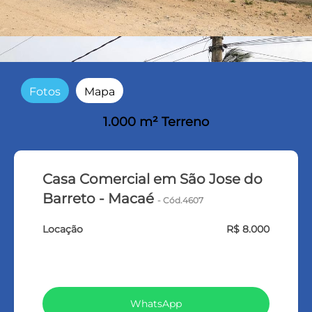
Fotos
Mapa
1.000 m² Terreno
Casa Comercial em São Jose do
Barreto - Macaé
- Cód.4607
Locação
R$ 8.000
VEJA TODOS MEUS IMÓVEIS (370)
WhatsApp