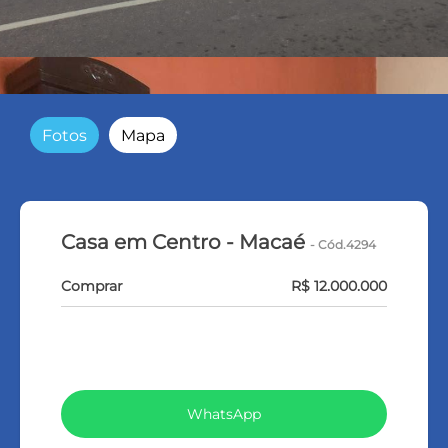
Fotos
Mapa
Casa em Centro - Macaé
- Cód.4294
Comprar
R$ 12.000.000
VEJA TODOS MEUS IMÓVEIS (369)
WhatsApp