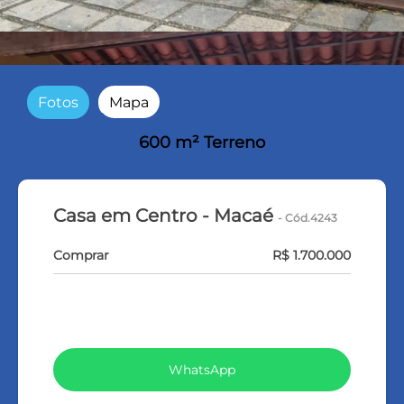
Fotos
Mapa
600 m² Terreno
Casa em Centro - Macaé
- Cód.4243
Comprar
R$ 1.700.000
VEJA TODOS MEUS IMÓVEIS (370)
WhatsApp