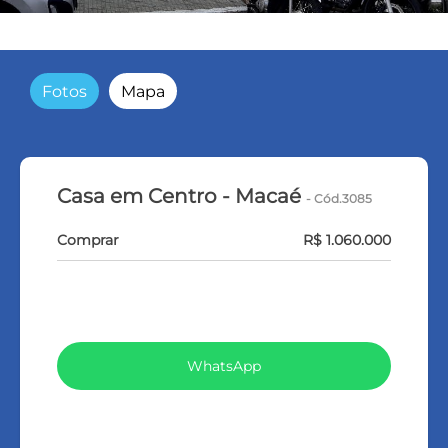
Fotos
Mapa
Casa em Centro - Macaé
- Cód.3085
Comprar
R$ 1.060.000
VEJA TODOS MEUS IMÓVEIS (367)
WhatsApp
LIGAR