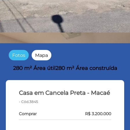
Fotos
Mapa
280 m² Área útil
280 m² Área construída
Casa em Cancela Preta - Macaé
- Cód.3845
Comprar
R$ 3.200.000