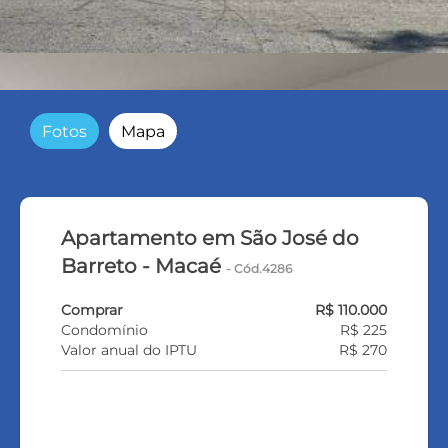
Fotos
Mapa
Apartamento em São José do
Barreto - Macaé
- Cód.4286
Comprar
R$ 110.000
Condomínio
R$ 225
Valor anual do IPTU
R$ 270
VEJA TODOS MEUS IMÓVEIS (369)