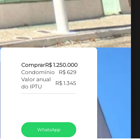
Comprar
R$ 1.250.000
Condomínio
R$ 629
Valor anual
R$ 1.345
do IPTU
VEJA TODOS MEUS
IMÓVEIS (369)
WhatsApp