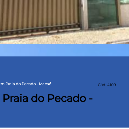
m Praia do Pecado - Macaé
Cód: 4109
Praia do Pecado -