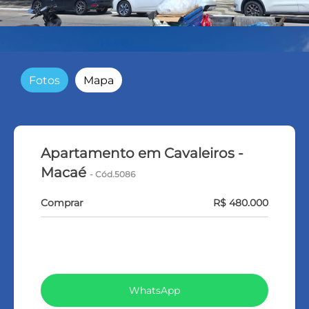
Fotos
Mapa
Apartamento em Cavaleiros -
Macaé
- Cód.5086
Comprar
R$ 480.000
VEJA TODOS MEUS IMÓVEIS (369)
WhatsApp