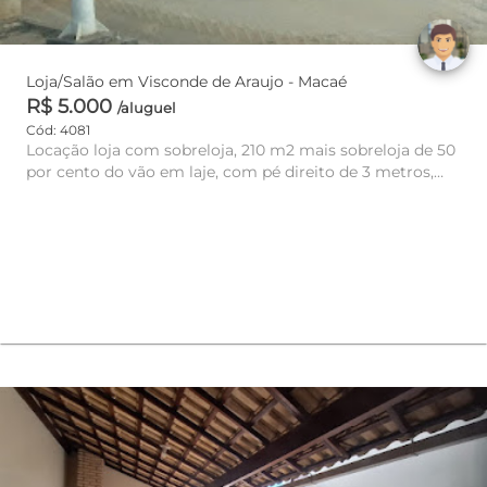
Loja/Salão em Visconde de Araujo - Macaé
R$ 5.000
/aluguel
Cód: 4081
Locação loja com sobreloja, 210 m2 mais sobreloja de 50
por cento do vão em laje, com pé direito de 3 metros,
banheiros ...