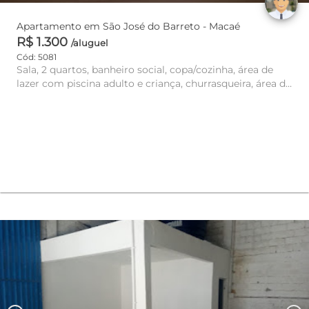
Apartamento em São José do Barreto - Macaé
R$ 1.300
/aluguel
Cód: 5081
Sala, 2 quartos, banheiro social, copa/cozinha, área de
lazer com piscina adulto e criança, churrasqueira, área de
servi...