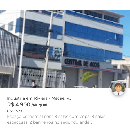
Indústria em Riviera - Macaé, RJ
R$ 4.900
/aluguel
Cód: 5218
Espaço comercial com 9 salas com copa, 9 salas
espaçosas, 2 banheiros no segundo andar.