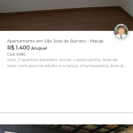
Apartamento em São José do Barreto - Macaé
R$ 1.400
/aluguel
Cód: 5080
Sala, 2 quartos, banheiro social, copa/cozinha, área de
lazer com piscina adulto e criança, churrasqueira, área de
servi...