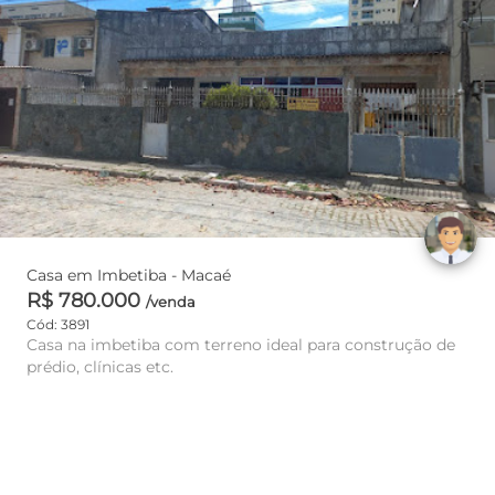
Casa em Imbetiba - Macaé
R$ 780.000
/venda
Cód: 3891
Casa na imbetiba com terreno ideal para construção de
prédio, clínicas etc.